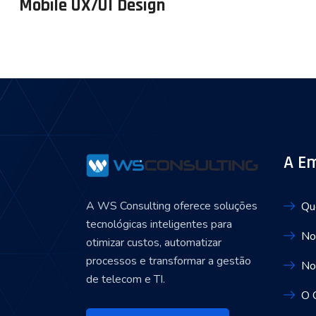
Mobile UX/UI Design
A E
A WS Consulting oferece soluções
Qu
tecnológicas inteligentes para
No
otimizar custos, automatizar
processos e transformar a gestão
No
de telecom e TI.
O 