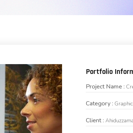
Portfolio Infor
Project Name :
Cr
Category :
Graphic
Client :
Ahiduzzama