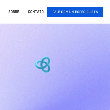
SOBRE
CONTATO
FALE COM UM ESPECIALISTA