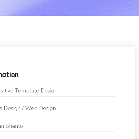
mation
eative Template Design
s Design / Web Design
n Shanto