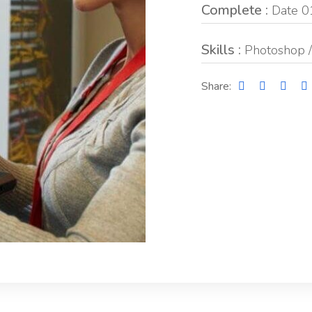
Complete :
Date 0
Skills :
Photoshop / 
Share: