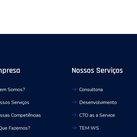
mpresa
Nossos Serviços
em Somos?
Consultoria
ssos Serviços
Desenvolvimento
ssas Competências
CTO as a Service
Que Fazemos?
TEM WS