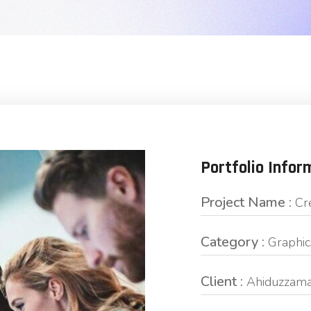
Portfolio Infor
Project Name :
Cr
Category :
Graphic
Client :
Ahiduzzama