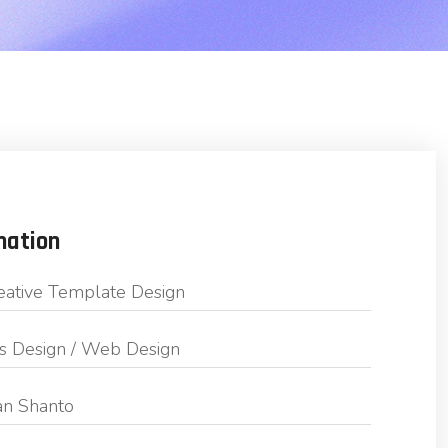
mation
eative Template Design
s Design / Web Design
n Shanto