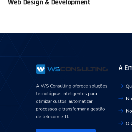
Web Design & Development
A E
A WS Consulting oferece soluções
Qu
tecnológicas inteligentes para
No
otimizar custos, automatizar
processos e transformar a gestão
No
de telecom e TI.
O 