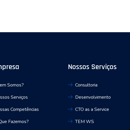
mpresa
Nossos Serviços
em Somos?
Consultoria
ssos Serviços
Desenvolvimento
ssas Competências
CTO as a Service
Que Fazemos?
TEM WS