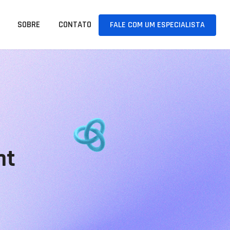
SOBRE
CONTATO
FALE COM UM ESPECIALISTA
nt