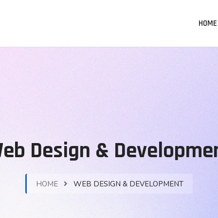
HOME
eb Design & Developme
HOME
WEB DESIGN & DEVELOPMENT