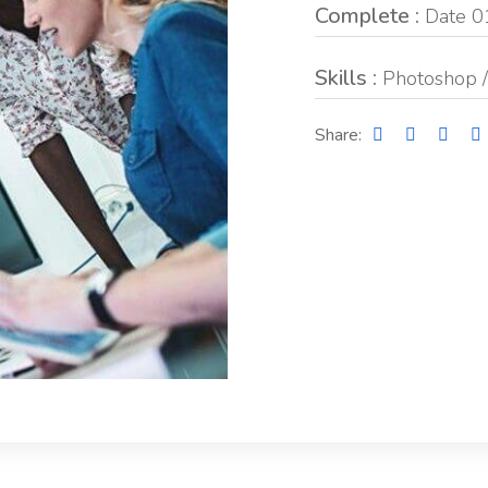
Complete :
Date 0
Skills :
Photoshop / 
Share: